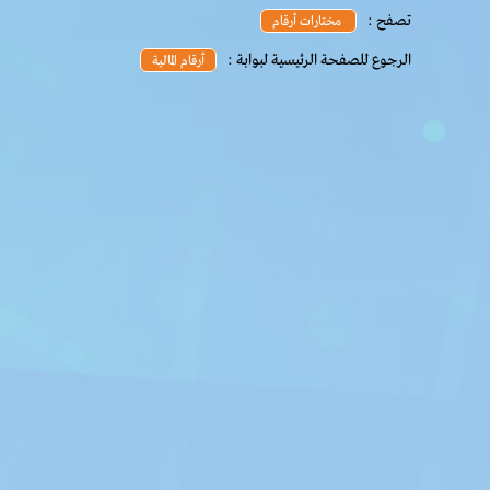
تصفح :
مختارات أرقام
الرجوع للصفحة الرئيسية لبوابة :
أرقام المالية