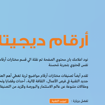
نود اعلامك بان محتوي الصفحة تم نقلة الي قسم مختارات أرقام
نفس المحتوي بتجربة مُحسنة
تقدم أيضاً تصنيفات مختارات أرقام مواضيع ثرية تغطي أهم العنا
جديد التقنية في فرص الأعمال، الثقافة المالية، أحداث وقضايا وت
ومقالات متنوعة عن عالم الاستثمار والبورصة والمزيد من التصنيف
تفضل بزيارة :
تبويب التقنية